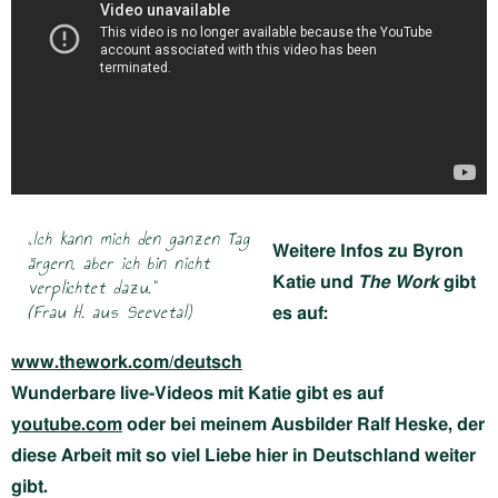
„Ich kann mich den ganzen Tag
Weitere Infos zu
Byron
ärgern, aber ich bin nicht
Katie
und
The Work
gibt
verplichtet dazu.“
(Frau H. aus Seevetal)
es auf:
www.thework.com/deutsch
Wunderbare live-Videos mit Katie gibt es auf
youtube.com
oder bei meinem Ausbilder Ralf Heske, der
diese Arbeit mit so viel Liebe hier in Deutschland weiter
gibt.